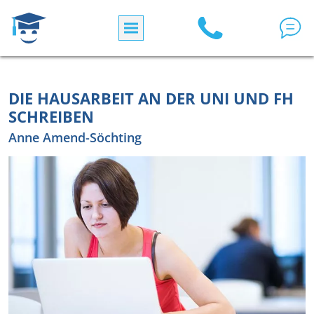
Direkt zum Inhalt
DIE HAUSARBEIT AN DER UNI UND FH
SCHREIBEN
Anne Amend-Söchting