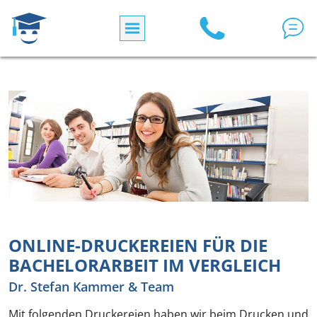
Direkt zum Inhalt
ONLINE-DRUCKEREIEN FÜR DIE
BACHELORARBEIT IM VERGLEICH
Dr. Stefan Kammer & Team
Mit folgenden Druckereien haben wir beim Drucken und