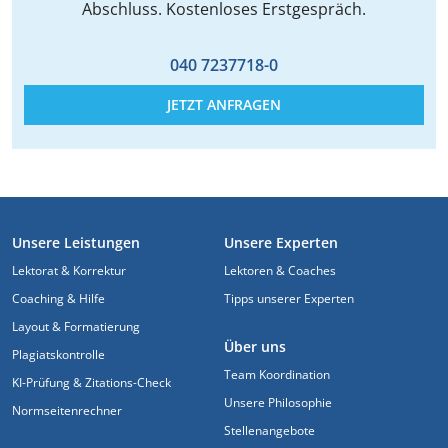
Abschluss. Kostenloses Erstgespräch.
040 7237718-0
JETZT ANFRAGEN
FUSSZEILE
Unsere Leistungen
Unsere Experten
Lektorat & Korrektur
Lektoren & Coaches
Coaching & Hilfe
Tipps unserer Experten
Layout & Formatierung
Über uns
Plagiatskontrolle
Team Koordination
KI-Prüfung & Zitations-Check
Unsere Philosophie
Normseitenrechner
Stellenangebote