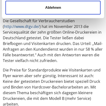
Diese Druckereien benötigen mehr Personal und
Ablehnen
sind dadurch teurer.
Die Gesellschaft für Verbraucherstudien
(
http://www.dtgv.de/
) hat im November 2013 die
Servicequalität der zehn größten Online-Druckereien in
Deutschland getestet. Die Tester ließen dabei
Briefbogen und Visitenkarten drucken. Das Urteil: „Mail-
Anfragen an den Kundendienst wurden in nur 58 % aller
Fälle beantwortet.“ Auch mit den Antworten waren die
Tester vielfach nicht zufrieden.
Die Preise für Standardprodukte wie Visitenkarten und
Flyer waren aber sehr günstig. Interessant ist auch:
Keine der getesteten Druckereien bietet speziell Druck
und Binden von Hardcover-Bachelorarbeiten an. Mit
diesem Thema beschäftigen sich dagegen kleinere
Druckereien, die mit dem Modell B (mehr Service)
arbeiten.