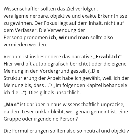
Wissenschaftler sollten das Ziel verfolgen,
verallgemeinerbare, objektive und exakte Erkenntnisse
zu gewinnen. Der Fokus liegt auf dem Inhalt, nicht auf
dem Verfasser. Die Verwendung der
Personalpronomen
ich, wir
und
man
sollte also
vermieden werden.
Verpönt ist insbesondere das narrative
„Erzähl-Ich“
.
Hier wird oft autobiografisch berichtet oder die eigene
Meinung in den Vordergrund gestellt („Die
Strukturierung der Arbeit habe ich gewählt, weil. ich der
Meinung bis, dass …“/ „Im folgenden Kapitel behandele
ich die …“). Dies gilt als unsachlich.
„Man“
ist darüber hinaus wissenschaftlich unpräzise,
da dem Leser unklar bleibt, wer genau gemeint ist: eine
Gruppe oder irgendeine Person?
Die Formulierungen sollten also so neutral und objektiv