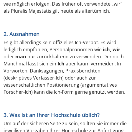
wie möglich erfolgen. Das früher oft verwendete „wir“
als Pluralis Majestatis gilt heute als altertümlich.
2. Ausnahmen
Es gibt allerdings kein offizielles Ich-Verbot. Es wird
lediglich empfohlen, Personalpronomen wie
ich, wir
oder
man
nur zurückhaltend zu verwenden. Dennoch:
Manchmal lässt sich ein
Ich
aber kaum vermeiden. In
Vorworten, Danksagungen, Praxisberichten
(deskriptives Verfasser-Ich) oder auch zur
wissenschaftlichen Positionierung (argumentatives
Forscher-Ich) kann die Ich-Form gerne genutzt werden.
3. Was ist an Ihrer Hochschule üblich?
Um auf der sicheren Seite zu sein, sollten Sie immer die
jeweiligen Vorgaben Ihrer Hochschule zur Anfertigung