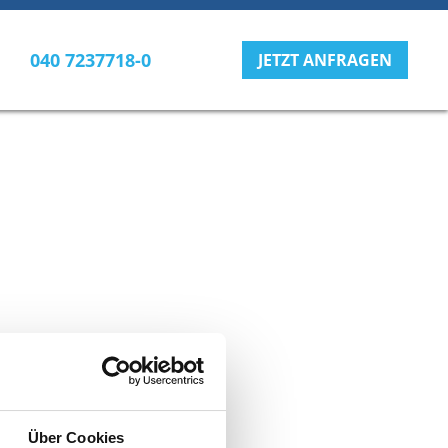
040 7237718-0
JETZT ANFRAGEN
Über Cookies