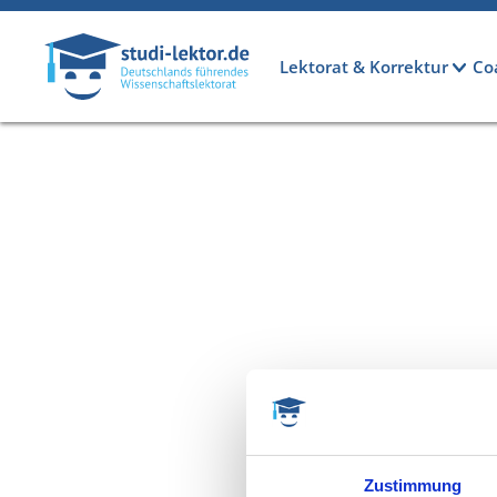
Direkt zum Inhalt
Hauptnavigation
Lektorat & Korrektur
Co
Zustimmung