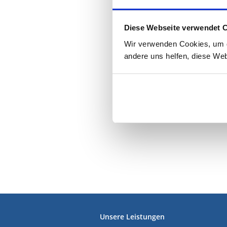
Diese Webseite verwendet 
Wir verwenden Cookies, um di
andere uns helfen, diese Web
FUSSZEILE
Unsere Leistungen