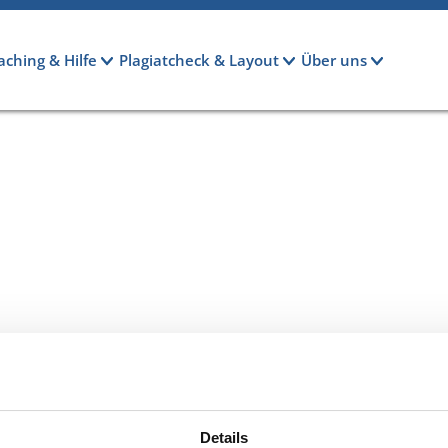
aching & Hilfe
Plagiatcheck & Layout
Über uns
Details