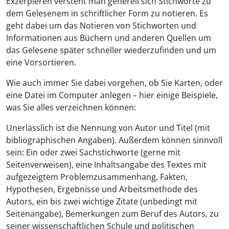
Exzerpieren versteht man generell sich Stichworte zu
dem Gelesenem in schriftlicher Form zu notieren. Es
geht dabei um das Notieren von Stichworten und
Informationen aus Büchern und anderen Quellen um
das Gelesene später schneller wiederzufinden und um
eine Vorsortieren.
Wie auch immer Sie dabei vorgehen, ob Sie Karten, oder
eine Datei im Computer anlegen – hier einige Beispiele,
was Sie alles verzeichnen können:
Unerlässlich ist die Nennung von Autor und Titel (mit
bibliographischen Angaben). Außerdem können sinnvoll
sein: Ein oder zwei Sachstichworte (gerne mit
Seitenverweisen), eine Inhaltsangabe des Textes mit
aufgezeigtem Problemzusammenhang, Fakten,
Hypothesen, Ergebnisse und Arbeitsmethode des
Autors, ein bis zwei wichtige Zitate (unbedingt mit
Seitenangabe), Bemerkungen zum Beruf des Autors, zu
seiner wissenschaftlichen Schule und politischen