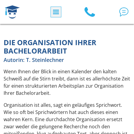
Direkt zum Inhalt
DIE ORGANISATION IHRER
BACHELORARBEIT
Autorin: T. Steinlechner
Wenn Ihnen der Blick in einen Kalender den kalten
Schweiß auf die Stirn treibt, dann ist es allerhöchste Zeit
für einen strukturierten Arbeitsplan zur Organisation
Ihrer Bachelorarbeit.
Organisation ist alles, sagt ein geläufiges Sprichwort.
Wie so oft bei Sprichwörtern hat auch dieses einen
wahren Kern. Eine durchdachte Organisation ersetzt
zwar weder die gelungene Recherche noch den
mitreißenden, klug aufgebauten Text, aber dennoch ist