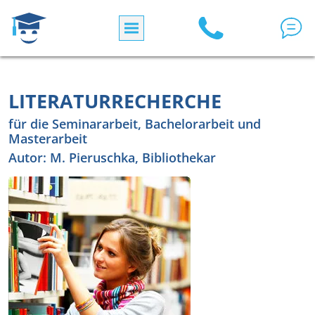
Direkt zum Inhalt
LITERATURRECHERCHE
für die Seminararbeit, Bachelorarbeit und
Masterarbeit
Autor: M. Pieruschka, Bibliothekar