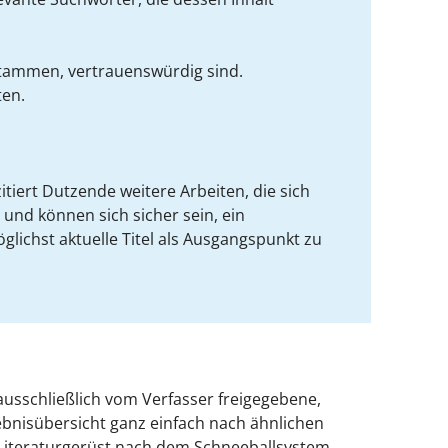
 stammen, vertrauenswürdig sind.
ten.
itiert Dutzende weitere Arbeiten, die sich
und können sich sicher sein, ein
glichst aktuelle Titel als Ausgangspunkt zu
ausschließlich vom Verfasser freigegebene,
gebnisübersicht ganz einfach nach ähnlichen
Ihr Literaturgerüst nach dem Schneeballsystem