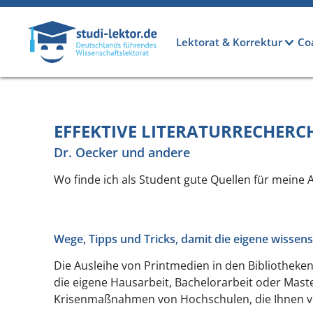
Direkt zum Inhalt
Hauptnavigation
Lektorat & Korrektur
Co
EFFEKTIVE LITERATURRECHERC
Dr. Oecker und andere
Wo finde ich als Student gute Quellen für meine 
Wege, Tipps und Tricks, damit die eigene wissens
Die Ausleihe von Printmedien in den Bibliotheke
die eigene Hausarbeit, Bachelorarbeit oder Master
Krisenmaßnahmen von Hochschulen, die Ihnen vie