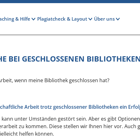
aching & Hilfe
Plagiatcheck & Layout
Über uns
HE BEI GESCHLOSSENEN BIBLIOTHEKE
Arbeit, wenn meine Bibliothek geschlossen hat?
chaftliche Arbeit trotz geschlossener Bibliotheken ein Erfol
n kann unter Umständen gestört sein. Aber es gibt Optionen
arbeit zu kommen. Diese stellen wir Ihnen hier vor. Auch gib
lleicht helfen können.