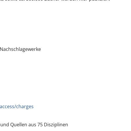
e Nachschlagewerke
access/charges
r und Quellen aus 75 Disziplinen