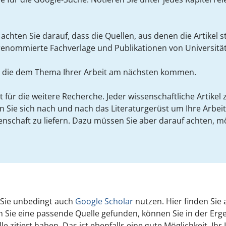
 achten Sie darauf, dass die Quellen, aus denen die Artikel
enommierte Fachverlage und Publikationen von Universitä
fer, die dem Thema Ihrer Arbeit am nächsten kommen.
 für die weitere Recherche. Jeder wissenschaftliche Artikel z
ie sich nach und nach das Literaturgerüst um Ihre Arbeit 
enschaft zu liefern. Dazu müssen Sie aber darauf achten, mö
 Sie unbedingt auch
Google Scholar
nutzen. Hier finden Sie 
en Sie eine passende Quelle gefunden, können Sie in der Er
lle zitiert haben. Das ist ebenfalls eine gute Möglichkeit, 