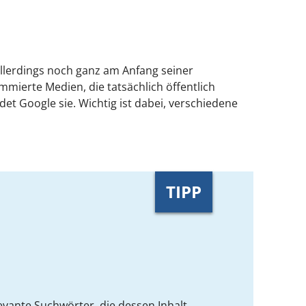
allerdings noch ganz am Anfang seiner
mmierte Medien, die tatsächlich öffentlich
det Google sie. Wichtig ist dabei, verschiedene
TIPP
levante Suchwörter, die dessen Inhalt