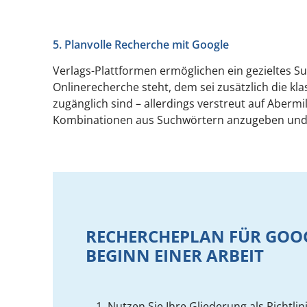
5. Planvolle Recherche mit Google
Verlags-Plattformen ermöglichen ein gezieltes S
Onlinerecherche steht, dem sei zusätzlich die kla
zugänglich sind – allerdings verstreut auf Abermi
Kombinationen aus Suchwörtern anzugeben und s
RECHERCHEPLAN FÜR GOO
BEGINN EINER ARBEIT
Nutzen Sie Ihre Gliederung als Richtlin