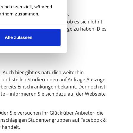
 sind essenziell, während
 Partnern zusammen.
 so kostenlos Online lesen. Aus
hen. Auch um zu entscheiden, ob es sich lohnt
ns ein paar Bücher als Grundlage zu haben. Dies
Alle zulassen
Auch hier gibt es natürlich weiterhin
 und stellen Studierenden auf Anfrage Auszüge
ls bereits Einschränkungen bekannt. Dennoch ist
te – informieren Sie sich dazu auf der Webseite
der Sie versuchen Ihr Glück über Anbieter, die
in einschlägigen Studentengruppen auf Facebook &
 handelt.