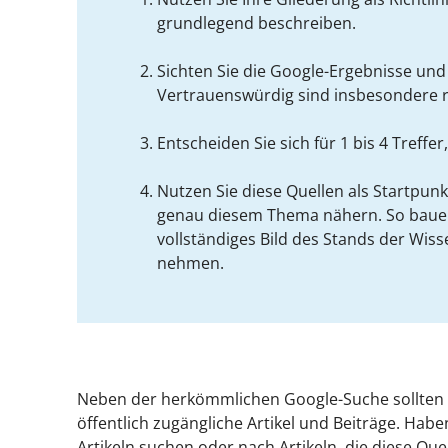
grundlegend beschreiben.
Sichten Sie die Google-Ergebnisse und
Vertrauenswürdig sind insbesondere r
Entscheiden Sie sich für 1 bis 4 Tref
Nutzen Sie diese Quellen als Startpunkt
genau diesem Thema nähern. So bauen S
vollständiges Bild des Stands der Wiss
nehmen.
Neben der herkömmlichen Google-Suche sollten
öffentlich zugängliche Artikel und Beiträge. Hab
Artikeln suchen oder nach Artikeln, die diese Que