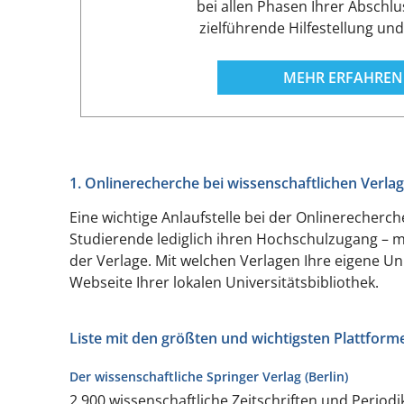
bei allen Phasen Ihrer Abschlus
zielführende Hilfestellung un
MEHR ERFAHREN
1. Onlinerecherche bei wissenschaftlichen Verla
Eine wichtige Anlaufstelle bei der Onlinerecher
Studierende lediglich ihren Hochschulzugang – m
der Verlage. Mit welchen Verlagen Ihre eigene Un
Webseite Ihrer lokalen Universitätsbibliothek.
Liste mit den größten und wichtigsten Plattform
Der wissenschaftliche Springer Verlag (Berlin)
2.900 wissenschaftliche Zeitschriften und Periodi