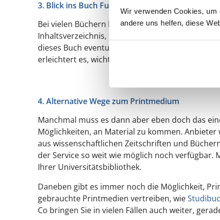
3. Blick ins Buch Funktion bei Amazon
Wir verwenden Cookies, um di
andere uns helfen, diese Web
Bei vielen Büchern bietet Amazon die sogenannte 
Inhaltsverzeichnis, Einleitung und einzelnen Sei
dieses Buch eventuell zu kaufen. Bei den meisten
erleichtert es, wichtige Definitionen einzufügen od
4. Alternative Wege zum Printmedium
Manchmal muss es dann aber eben doch das eine P
Möglichkeiten, an Material zu kommen. Anbieter
aus wissenschaftlichen Zeitschriften und Büchern
der Service so weit wie möglich noch verfügbar.
Ihrer Universitätsbibliothek.
Daneben gibt es immer noch die Möglichkeit, Pri
gebrauchte Printmedien vertreiben, wie
Studibu
Co bringen Sie in vielen Fällen auch weiter, ger