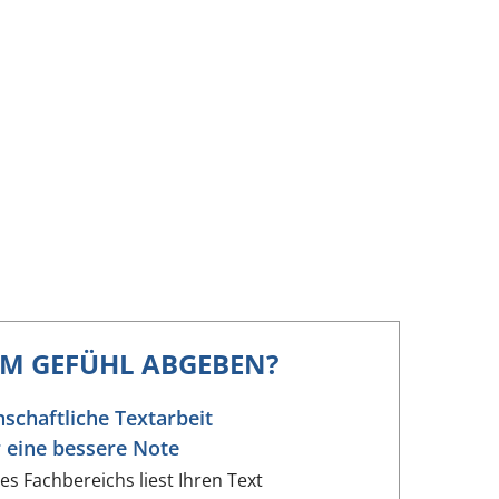
EM GEFÜHL ABGEBEN?
schaftliche Textarbeit
r eine bessere Note
res Fachbereichs liest Ihren Text