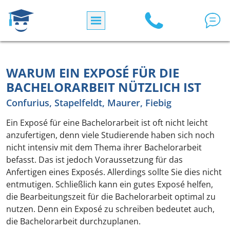
Direkt zum Inhalt
WARUM EIN EXPOSÉ FÜR DIE
BACHELORARBEIT NÜTZLICH IST
Confurius, Stapelfeldt, Maurer, Fiebig
Ein Exposé für eine Bachelorarbeit ist oft nicht leicht
anzufertigen, denn viele Studierende haben sich noch
nicht intensiv mit dem Thema ihrer Bachelorarbeit
befasst. Das ist jedoch Voraussetzung für das
Anfertigen eines Exposés. Allerdings sollte Sie dies nicht
entmutigen. Schließlich kann ein gutes Exposé helfen,
die Bearbeitungszeit für die Bachelorarbeit optimal zu
nutzen. Denn ein Exposé zu schreiben bedeutet auch,
die Bachelorarbeit durchzuplanen.