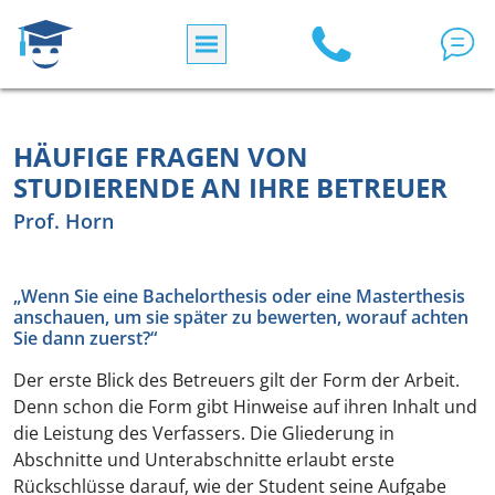
Direkt zum Inhalt
HÄUFIGE FRAGEN VON
STUDIERENDE AN IHRE BETREUER
Prof. Horn
„Wenn Sie eine Bachelorthesis oder eine Masterthesis
anschauen, um sie später zu bewerten, worauf achten
Sie dann zuerst?“
Der erste Blick des Betreuers gilt der Form der Arbeit.
Denn schon die Form gibt Hinweise auf ihren Inhalt und
die Leistung des Verfassers. Die Gliederung in
Abschnitte und Unterabschnitte erlaubt erste
Rückschlüsse darauf, wie der Student seine Aufgabe