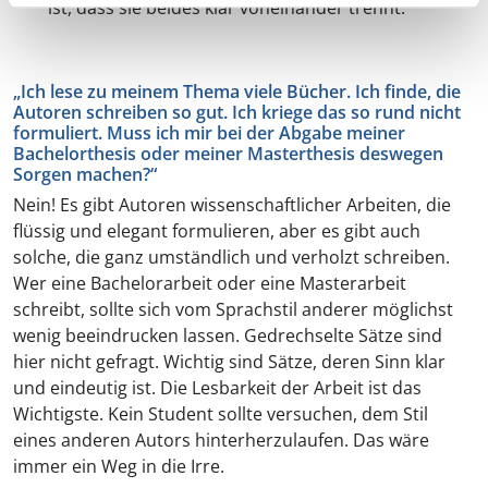
ist, dass sie beides klar voneinander trennt.
„Ich lese zu meinem Thema viele Bücher. Ich finde, die
Autoren schreiben so gut. Ich kriege das so rund nicht
formuliert. Muss ich mir bei der Abgabe meiner
Bachelorthesis oder meiner Masterthesis deswegen
Sorgen machen?“
Nein! Es gibt Autoren wissenschaftlicher Arbeiten, die
flüssig und elegant formulieren, aber es gibt auch
solche, die ganz umständlich und verholzt schreiben.
Wer eine Bachelorarbeit oder eine Masterarbeit
schreibt, sollte sich vom Sprachstil anderer möglichst
wenig beeindrucken lassen. Gedrechselte Sätze sind
hier nicht gefragt. Wichtig sind Sätze, deren Sinn klar
und eindeutig ist. Die Lesbarkeit der Arbeit ist das
Wichtigste. Kein Student sollte versuchen, dem Stil
eines anderen Autors hinterherzulaufen. Das wäre
immer ein Weg in die Irre.