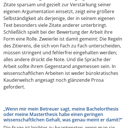
Zitate sparsam und gezielt zur Verstärkung seiner
eigenen Argumentation einsetzt, zeigt eine größere
Selbständigkeit als derjenige, der in seinem eigenen
Text besonders viele Zitate anderer unterbringt.
Schließlich spielt bei der Bewertung der Arbeit ihre
Form eine Rolle. Zweierlei ist damit gemeint: Die Regeln
des Zitierens, die sich von Fach zu Fach unterscheiden,
müssen stringent und fehlerfrei eingehalten werden;
alles andere drückt die Note. Und die Sprache der
Arbeit sollte ihrem Gegenstand angemessen sein. In
wissenschaftlichen Arbeiten ist weder bürokratisches
Kauderwelsch angesagt noch glänzende Prosa
gefordert.
„Wenn mir mein Betreuer sagt, meine Bachelorthesis
oder meine Masterthesis habe einen geringen
wissenschaftlichen Gehalt, was genau meint er damit?“
Die Frage ist leichter zu beantworten, wenn man sie