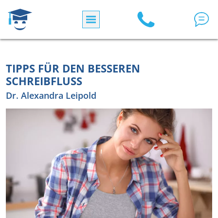
Direkt zum Inhalt
TIPPS FÜR DEN BESSEREN
SCHREIBFLUSS
Dr. Alexandra Leipold