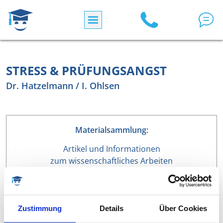
Direkt zum Inhalt
STRESS & PRÜFUNGSANGST
Dr. Hatzelmann / I. Ohlsen
Materialsammlung:
Artikel und Informationen
zum wissenschaftliches Arbeiten
Zustimmung
Details
Über Cookies
MÖCHTEN SIE SCHNELLER